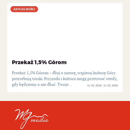
AKTUALNOŚCI
AKTUALNOŚCI
Przekaż 1,5% Górom
Przekaż 1,5% Górom – dbaj o naturę, wspieraj kulturę Góry
potrzebują troski. Przyroda i kultura mogą przetrwać wtedy,
gdy będziemy o nie dbać. Twoje...
13. 02. 2026
13. 02. 2026