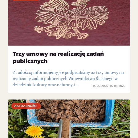
Trzy umowy na realizację zadań
publicznych
Z radością informujemy, że podpisaliśmy aż trzy umowy na
realizację zadań publicznych Województwa Śląskiego w
dziedzinie kultury oraz ochrony i...
15. 05. 2026
15. 05. 2026
AKTUALNOŚCI
AKTUALNOŚCI