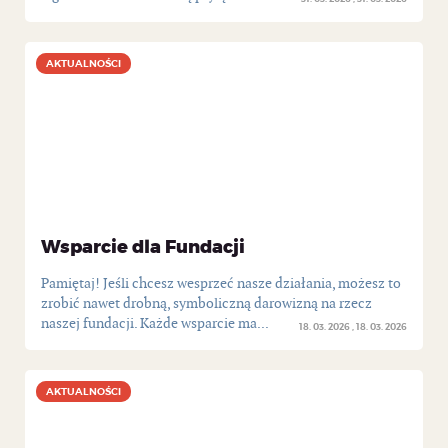
AKTUALNOŚCI
AKTUALNOŚCI
Wsparcie dla Fundacji
Pamiętaj! Jeśli chcesz wesprzeć nasze działania, możesz to
zrobić nawet drobną, symboliczną darowizną na rzecz
naszej fundacji. Każde wsparcie ma...
18. 03. 2026
18. 03. 2026
AKTUALNOŚCI
AKTUALNOŚCI